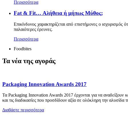
Περισσότερα
Fat & Fit… Αλήθεια ή μήπως Μύθος;
Επικίνδυνος χαρακτηρίζεται από επιστήμονες ο ισχυρισμός ό
παλαιότερες έρευνες.
Περισσότερα
Foodbites
Τα νέα της αγοράς
Packaging Innovation Awards 2017
Τα Packaging Innovation Awards 2017 έρχονται για να αναδείξουν 
και τις διαδικασίες που προσδίδουν αξία σε ολόκληρη την αλυσίδα τ
Διαβάστε περισσότερα