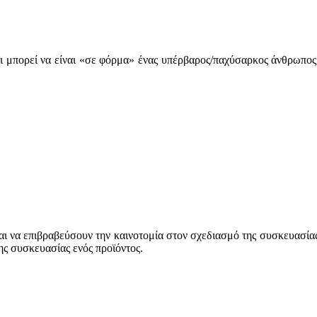
τι μπορεί να είναι «σε φόρμα» ένας υπέρβαρος/παχύσαρκος άνθρωπος
και να επιβραβεύσουν την καινοτομία στον σχεδιασμό της συσκευασίας
ης συσκευασίας ενός προϊόντος.