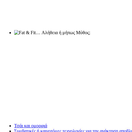
Τσάι και ομορφιά
Συμβατικές ή καινοτόμες τεχνολογίες για την ανάκτηση αποβλ