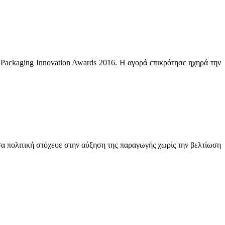
 Packaging Innovation Awards 2016. Η αγορά επικρότησε ηχηρά την
α πολιτική στόχευε στην αύξηση της παραγωγής χωρίς την βελτίωση