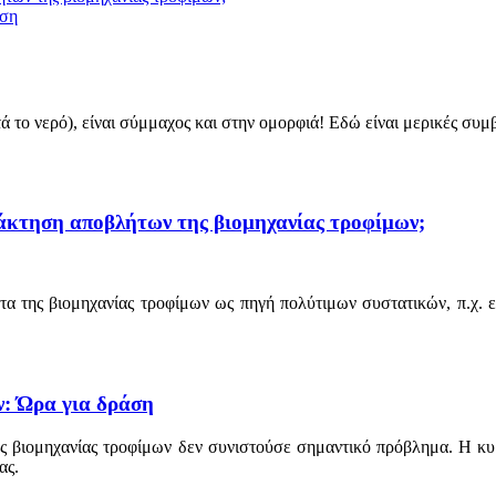
άση
ά το νερό), είναι σύμμαχος και στην ομορφιά! Εδώ είναι μερικές συμ
ανάκτηση αποβλήτων της βιομηχανίας τροφίμων;
ητα της βιομηχανίας τροφίμων ως πηγή πολύτιμων συστατικών, π.χ. ε
: Ώρα για δράση
ης βιομηχανίας τροφίμων δεν συνιστούσε σημαντικό πρόβλημα. Η κυ
ας.