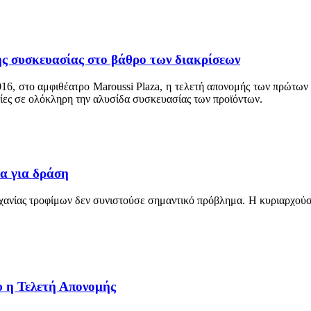
ης συσκευασίας στο βάθρο των διακρίσεων
16, στο αμφιθέατρο Maroussi Plaza, η τελετή απονομής των πρώτων
ασίες σε ολόκληρη την αλυσίδα συσκευασίας των προϊόντων.
α για δράση
ηχανίας τροφίμων δεν συνιστούσε σημαντικό πρόβλημα. Η κυριαρχούσ
υ η Τελετή Απονομής