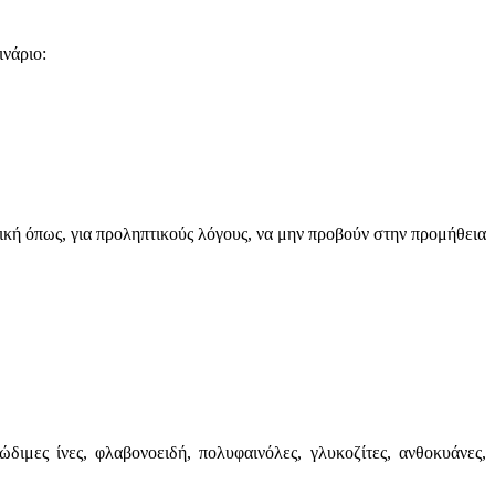
νάριο:
κή όπως, για προληπτικούς λόγους, να μην προβούν στην προμήθεια
διμες ίνες, φλαβονοειδή, πολυφαινόλες, γλυκοζίτες, ανθοκυάνες,