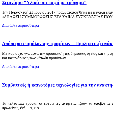
Σεμινάριο “Υλικά σε επαφή με τρόφιμα”
Την Παρασκευή 23 Ιουνίου 2017 πραγματοποιήθηκε με μεγάλη επιτ
«ΔΗΛΩΣΗ ΣΥΜΜΟΡΦΩΣΗΣ ΣΤΑ ΥΛΙΚΑ ΣΥΣΚΕΥΑΣΙΑΣ ΠΟΥ 
Διαβάστε περισσότερα
Απόπειρα επιμόλυνσης τροφίμων – Προληπτική ανά
Με κυρίαρχο γνώμονα την προάσπιση της δημόσιας υγείας και την 
και κατανάλωση των κάτωθι προϊόντων
Διαβάστε περισσότερα
Συμβατικές ή καινοτόμες τεχνολογίες για την ανάκτ
Τα τελευταία χρόνια, οι ερευνητές αντιμετωπίζουν τα απόβλητα 
πρωτεΐνες, ένζυμα, κ.ά.